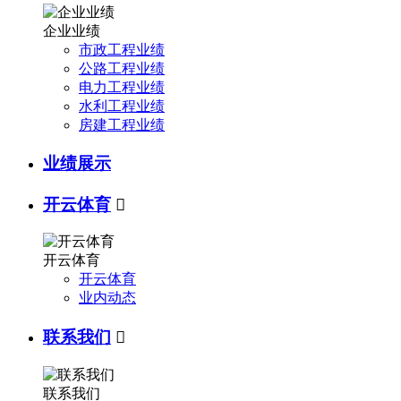
企业业绩
市政工程业绩
公路工程业绩
电力工程业绩
水利工程业绩
房建工程业绩
业绩展示
开云体育

开云体育
开云体育
业内动态
联系我们

联系我们