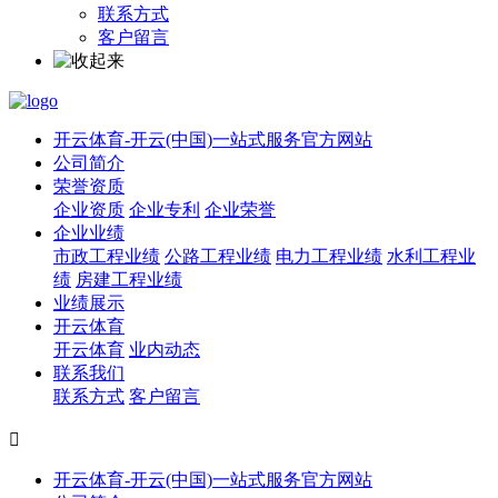
联系方式
客户留言
开云体育-开云(中国)一站式服务官方网站
公司简介
荣誉资质
企业资质
企业专利
企业荣誉
企业业绩
市政工程业绩
公路工程业绩
电力工程业绩
水利工程业
绩
房建工程业绩
业绩展示
开云体育
开云体育
业内动态
联系我们
联系方式
客户留言

开云体育-开云(中国)一站式服务官方网站