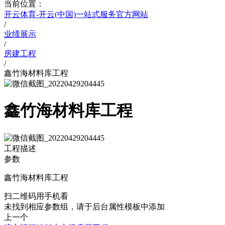
当前位置：
开云体育-开云(中国)一站式服务官方网站
/
业绩展示
/
房建工程
/
鑫竹海材料库工程
鑫竹海材料库工程
工程描述
参数
鑫竹海材料库工程
扫二维码用手机看
未找到相应参数组，请于后台属性模板中添加
上一个