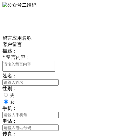
ONLINE MESSAGE
联系方式
留言应用名称：
客户留言
描述：
*
留言内容：
姓名：
性别：
男
女
手机：
电话：
传真：