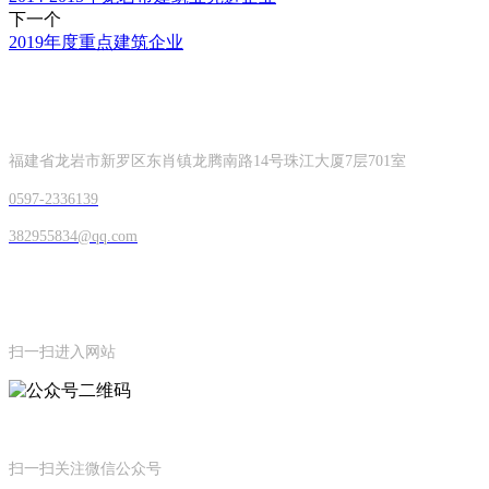
下一个
2019年度重点建筑企业
CONTACT INFORMATION
联系方式
福建省龙岩市新罗区东肖镇龙腾南路14号珠江大厦7层701室
0597-2336139
382955834@qq.com
WEBSITE QR CODE
网站二维码
扫一扫进入网站
微信公众号
扫一扫关注微信公众号