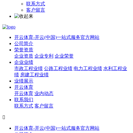
联系方式
客户留言
开云体育-开云(中国)一站式服务官方网站
公司简介
荣誉资质
企业资质
企业专利
企业荣誉
企业业绩
市政工程业绩
公路工程业绩
电力工程业绩
水利工程业
绩
房建工程业绩
业绩展示
开云体育
开云体育
业内动态
联系我们
联系方式
客户留言

开云体育-开云(中国)一站式服务官方网站