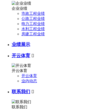
企业业绩
市政工程业绩
公路工程业绩
电力工程业绩
水利工程业绩
房建工程业绩
业绩展示
开云体育

开云体育
开云体育
业内动态
联系我们

联系我们