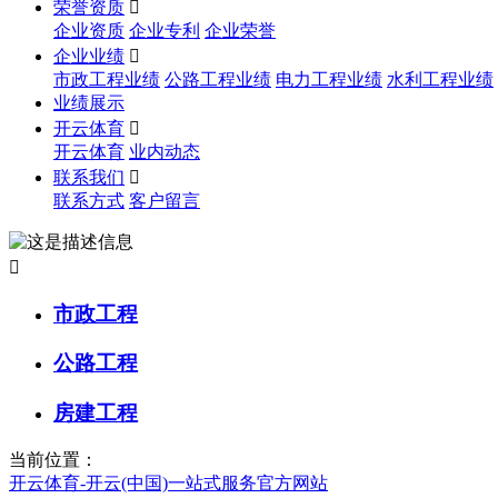
荣誉资质

企业资质
企业专利
企业荣誉
企业业绩

市政工程业绩
公路工程业绩
电力工程业绩
水利工程业绩
业绩展示
开云体育

开云体育
业内动态
联系我们

联系方式
客户留言

市政工程
公路工程
房建工程
当前位置：
开云体育-开云(中国)一站式服务官方网站