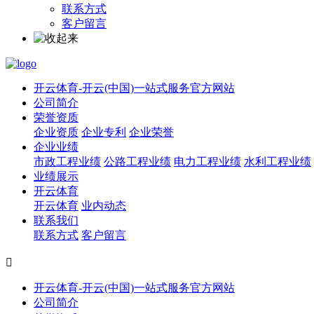
联系方式
客户留言
开云体育-开云(中国)一站式服务官方网站
公司简介
荣誉资质
企业资质
企业专利
企业荣誉
企业业绩
市政工程业绩
公路工程业绩
电力工程业绩
水利工程业绩
业绩展示
开云体育
开云体育
业内动态
联系我们
联系方式
客户留言

开云体育-开云(中国)一站式服务官方网站
公司简介