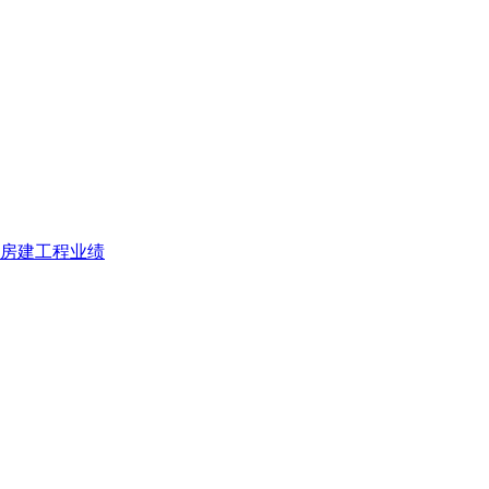
房建工程业绩