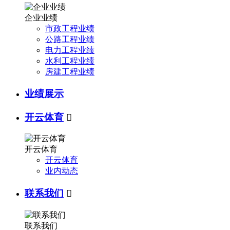
企业业绩
市政工程业绩
公路工程业绩
电力工程业绩
水利工程业绩
房建工程业绩
业绩展示
开云体育

开云体育
开云体育
业内动态
联系我们

联系我们