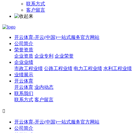
联系方式
客户留言
开云体育-开云(中国)一站式服务官方网站
公司简介
荣誉资质
企业资质
企业专利
企业荣誉
企业业绩
市政工程业绩
公路工程业绩
电力工程业绩
水利工程业绩
业绩展示
开云体育
开云体育
业内动态
联系我们
联系方式
客户留言

开云体育-开云(中国)一站式服务官方网站
公司简介