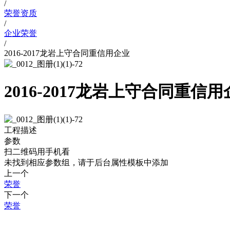
/
荣誉资质
/
企业荣誉
/
2016-2017龙岩上守合同重信用企业
2016-2017龙岩上守合同重信
工程描述
参数
扫二维码用手机看
未找到相应参数组，请于后台属性模板中添加
上一个
荣誉
下一个
荣誉
CONTACT INFORMATION