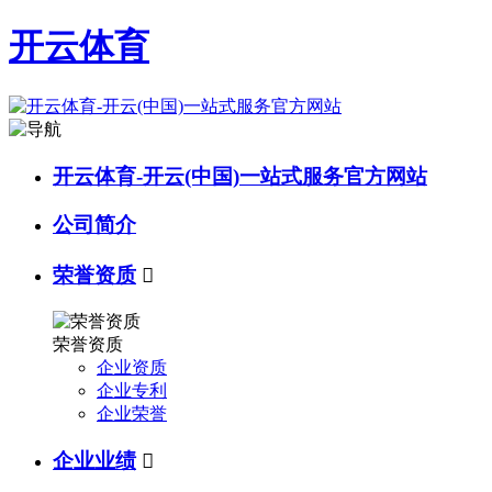
开云体育
开云体育-开云(中国)一站式服务官方网站
公司简介
荣誉资质

荣誉资质
企业资质
企业专利
企业荣誉
企业业绩
