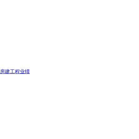
房建工程业绩