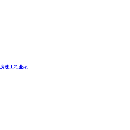
房建工程业绩