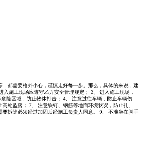
等，都需要格外小心，谨慎走好每一步。那么，具体的来说，建
进入施工现场应遵守乙方安全管理规定； 2、 进入施工现场，
危险区域，防止物体打击； 4、 注意过往车辆，防止车辆伤
止高处坠落； 7、 注意铁钉、钢筋等地面环境状况，防止扎、
要拆除必须经过加固后经施工负责人同意。 9、 不准坐在脚手