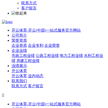
联系方式
客户留言
开云体育-开云(中国)一站式服务官方网站
公司简介
荣誉资质
企业资质
企业专利
企业荣誉
企业业绩
市政工程业绩
公路工程业绩
电力工程业绩
水利工程业
绩
房建工程业绩
业绩展示
开云体育
开云体育
业内动态
联系我们
联系方式
客户留言

开云体育-开云(中国)一站式服务官方网站