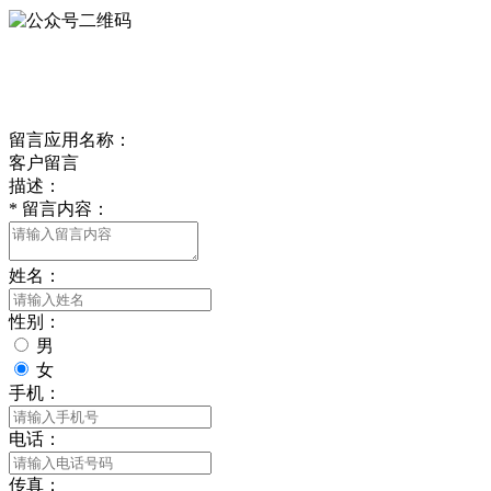
ONLINE MESSAGE
联系方式
留言应用名称：
客户留言
描述：
*
留言内容：
姓名：
性别：
男
女
手机：
电话：
传真：