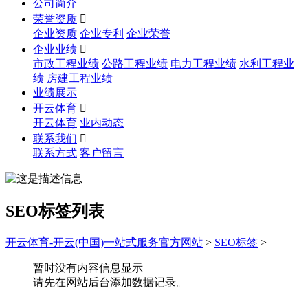
公司简介
荣誉资质

企业资质
企业专利
企业荣誉
企业业绩

市政工程业绩
公路工程业绩
电力工程业绩
水利工程业
绩
房建工程业绩
业绩展示
开云体育

开云体育
业内动态
联系我们

联系方式
客户留言
SEO标签列表
开云体育-开云(中国)一站式服务官方网站
>
SEO标签
>
暂时没有内容信息显示
请先在网站后台添加数据记录。