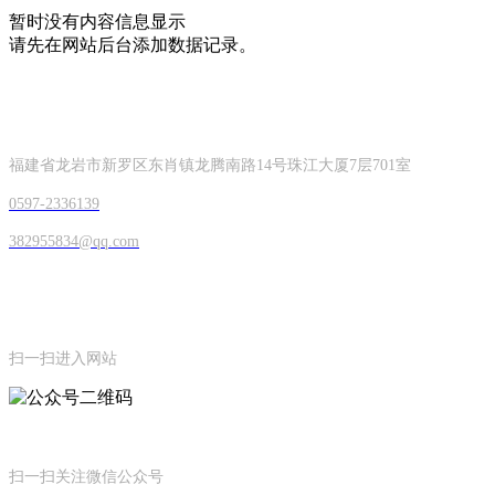
暂时没有内容信息显示
请先在网站后台添加数据记录。
CONTACT INFORMATION
联系方式
福建省龙岩市新罗区东肖镇龙腾南路14号珠江大厦7层701室
0597-2336139
382955834@qq.com
WEBSITE QR CODE
网站二维码
扫一扫进入网站
微信公众号
扫一扫关注微信公众号